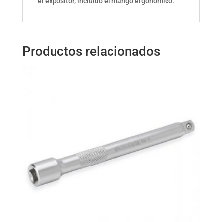
el expositor, incluido el mango ergonómico.
Productos relacionados