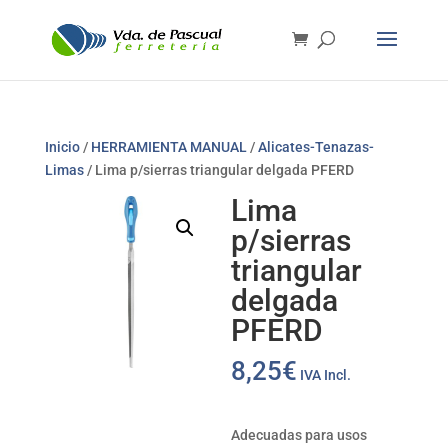
Inicio
/
HERRAMIENTA MANUAL
/
Alicates-Tenazas-
Limas
/ Lima p/sierras triangular delgada PFERD
Lima
p/sierras
triangular
delgada
PFERD
8,25
€
IVA Incl.
Adecuadas para usos