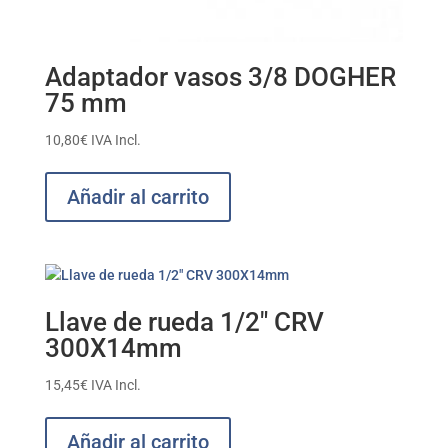
Adaptador vasos 3/8 DOGHER
75 mm
10,80
€
IVA Incl.
Añadir al carrito
Llave de rueda 1/2″ CRV
300X14mm
15,45
€
IVA Incl.
Añadir al carrito