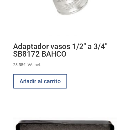
Adaptador vasos 1/2″ a 3/4″
SB8172 BAHCO
23,55
€
IVA Incl.
Añadir al carrito