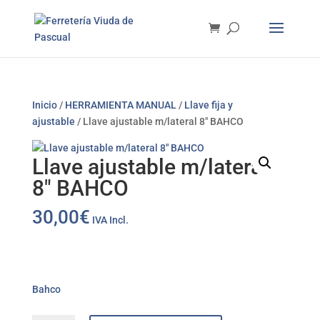
Inicio
/
HERRAMIENTA MANUAL
/
Llave fija y
ajustable
/ Llave ajustable m/lateral 8″ BAHCO
Llave ajustable m/lateral
8″ BAHCO
30,00
€
IVA Incl.
Bahco