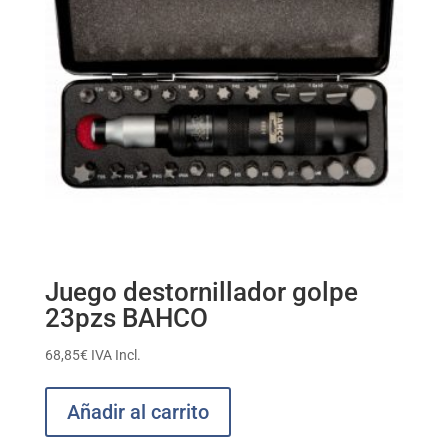
Juego destornillador golpe
23pzs BAHCO
68,85
€
IVA Incl.
Añadir al carrito