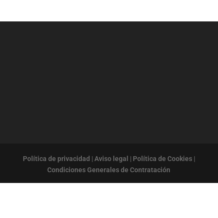
Política de privacidad
|
Aviso legal
|
Política de Cookies
|
Condiciones Generales de Contratación