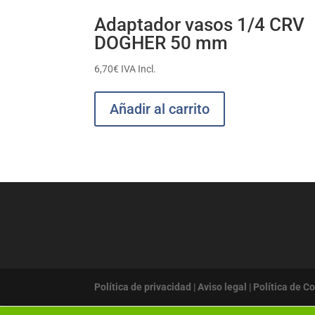
Adaptador vasos 1/4 CRV
DOGHER 50 mm
6,70
€
IVA Incl.
Añadir al carrito
Política de privacidad
|
Aviso legal
|
Política de C