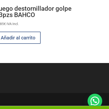
uego destornillador golpe
3pzs BAHCO
,85
€
IVA Incl.
Añadir al carrito