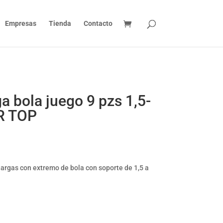
Empresas
Tienda
Contacto
ga bola juego 9 pzs 1,5-
R TOP
argas con extremo de bola con soporte de 1,5 a