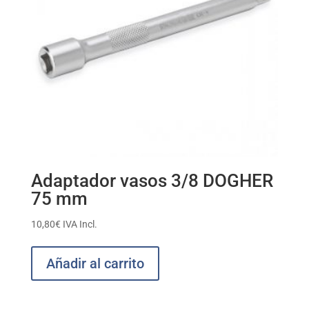
Adaptador vasos 3/8 DOGHER
75 mm
10,80
€
IVA Incl.
Añadir al carrito