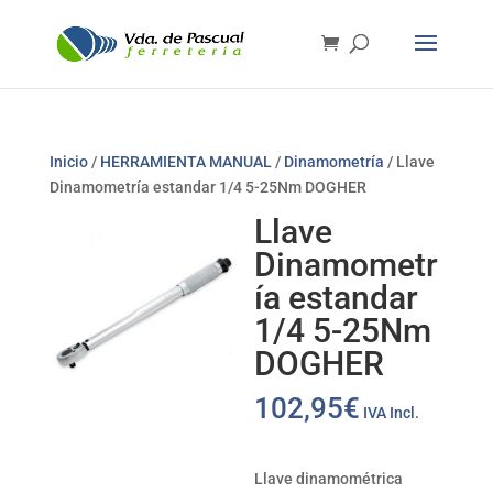
Inicio
/
HERRAMIENTA MANUAL
/
Dinamometría
/ Llave
Dinamometría estandar 1/4 5-25Nm DOGHER
Llave
Dinamometr
ía estandar
1/4 5-25Nm
DOGHER
102,95
€
IVA Incl.
Llave dinamométrica