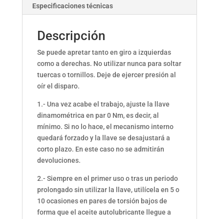
Especificaciones técnicas
Descripción
Se puede apretar tanto en giro a izquierdas
como a derechas. No utilizar nunca para soltar
tuercas o tornillos. Deje de ejercer presión al
oír el disparo.
1.- Una vez acabe el trabajo, ajuste la llave
dinamométrica en par 0 Nm, es decir, al
mínimo. Si no lo hace, el mecanismo interno
quedará forzado y la llave se desajustará a
corto plazo. En este caso no se admitirán
devoluciones.
2.- Siempre en el primer uso o tras un periodo
prolongado sin utilizar la llave, utilícela en 5 o
10 ocasiones en pares de torsión bajos de
forma que el aceite autolubricante llegue a