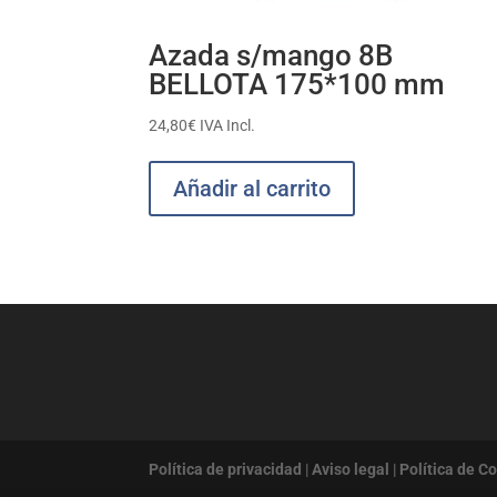
Azada s/mango 8B
BELLOTA 175*100 mm
24,80
€
IVA Incl.
Añadir al carrito
Política de privacidad
|
Aviso legal
|
Política de C