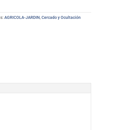
as:
AGRICOLA-JARDIN
,
Cercado y Ocultación