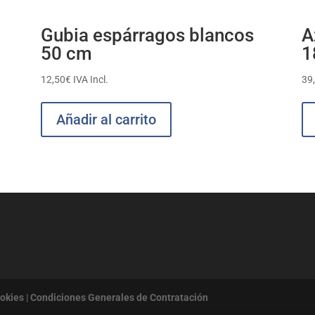
Gubia espárragos blancos
A
50 cm
1
12,50
€
IVA Incl.
39
Añadir al carrito
ookies
|
Condiciones Generales de Contratación