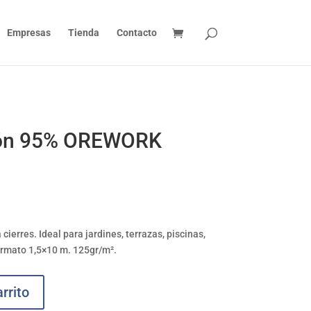
Empresas
Tienda
Contacto
ión 95% OREWORK
cierres. Ideal para jardines, terrazas, piscinas,
rmato 1,5×10 m. 125gr/m².
rrito