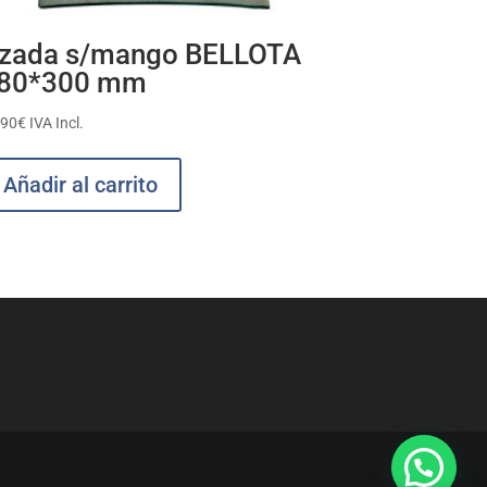
zada s/mango BELLOTA
80*300 mm
,90
€
IVA Incl.
Añadir al carrito