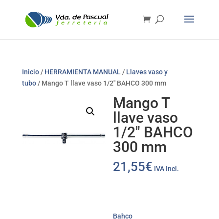
Inicio
/
HERRAMIENTA MANUAL
/
Llaves vaso y
tubo
/ Mango T llave vaso 1/2″ BAHCO 300 mm
Mango T
llave vaso
1/2″ BAHCO
300 mm
21,55
€
IVA Incl.
Bahco