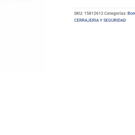
negro
AMIG
SKU:
15812612
Categorías:
Bom
cantidad
CERRAJERIA Y SEGURIDAD