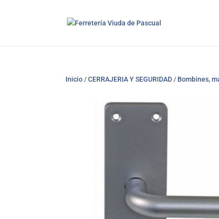
Inicio
/
CERRAJERIA Y SEGURIDAD
/
Bombines, ma