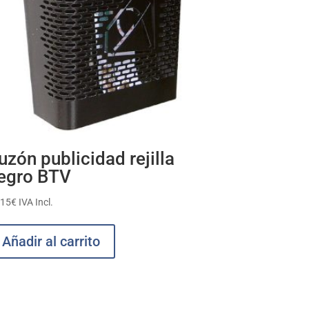
uzón publicidad rejilla
egro BTV
,15
€
IVA Incl.
Añadir al carrito