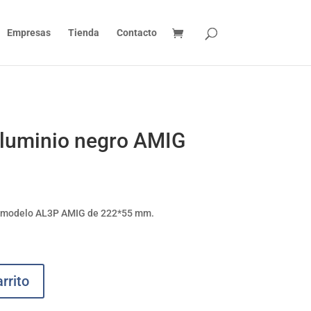
Empresas
Tienda
Contacto
aluminio negro AMIG
o modelo AL3P AMIG de 222*55 mm.
rrito