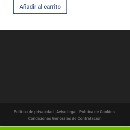
Añadir al carrito
Política de privacidad
|
Aviso legal
|
Política de Cookies
|
Condiciones Generales de Contratación