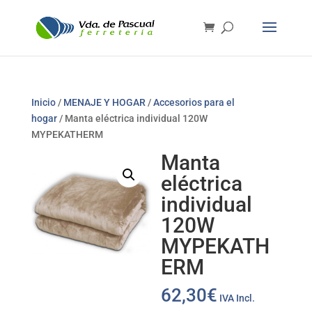
Inicio
/
MENAJE Y HOGAR
/
Accesorios para el
hogar
/ Manta eléctrica individual 120W
MYPEKATHERM
Manta
eléctrica
individual
120W
MYPEKATH
ERM
62,30
€
IVA Incl.