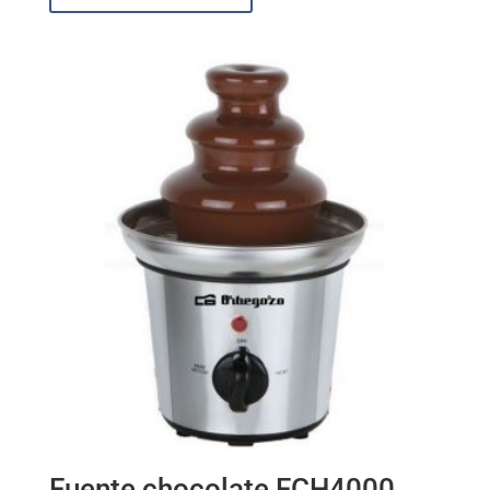
Fuente chocolate FCH4000