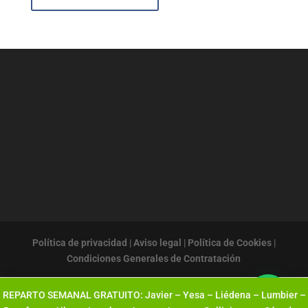
Política de privacidad
|
Aviso legal
|
Política de Cookies
|
Condiciones Generales de Contratación
REPARTO SEMANAL GRATUITO: Javier – Yesa – Liédena – Lumbier –