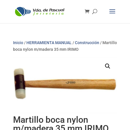
Inicio
/
HERRAMIENTA MANUAL
/
Construcción
/ Martillo
boca nylon m/madera 35 mm IRIMO
Martillo boca nylon
m/madera 35 mm IRIMO