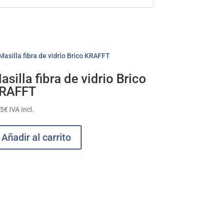
asilla fibra de vidrio Brico
RAFFT
95
€
IVA Incl.
Añadir al carrito