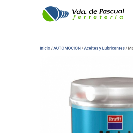
Inicio
/
AUTOMOCION
/
Aceites y Lubricantes
/ Ma