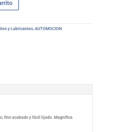
rrito
ites y Lubricantes
,
AUTOMOCION
, fino acabado y fácil lijado. Magnífica