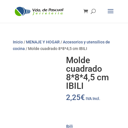
Inicio
/
MENAJE Y HOGAR
/
Accesorios y utensilios de
cocina
/ Molde cuadrado 8*8*4,5 cm IBILI
Molde
cuadrado
8*8*4,5 cm
IBILI
2,25
€
IVA Incl.
Ibili