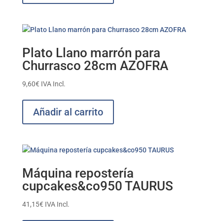
Plato Llano marrón para
Churrasco 28cm AZOFRA
9,60
€
IVA Incl.
Añadir al carrito
Máquina repostería
cupcakes&co950 TAURUS
41,15
€
IVA Incl.