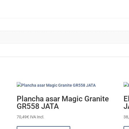
Plancha asar Magic Granite
E
GR558 JATA
J
70,49
€
IVA Incl.
38