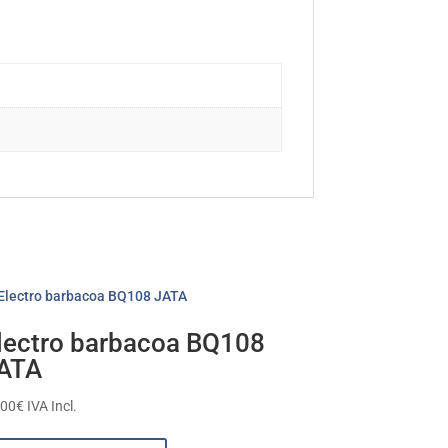
lectro barbacoa BQ108
ATA
,00
€
IVA Incl.