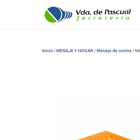
Inicio
/
MENAJE Y HOGAR
/
Menaje de cocina
/ Mo