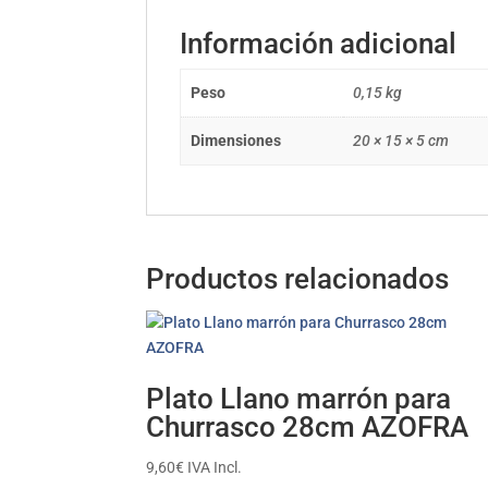
Información adicional
Peso
0,15 kg
Dimensiones
20 × 15 × 5 cm
Productos relacionados
Plato Llano marrón para
Churrasco 28cm AZOFRA
9,60
€
IVA Incl.