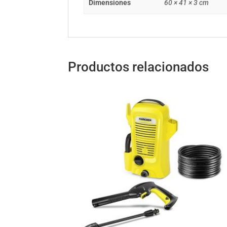
Dimensiones
60 × 41 × 3 cm
Productos relacionados