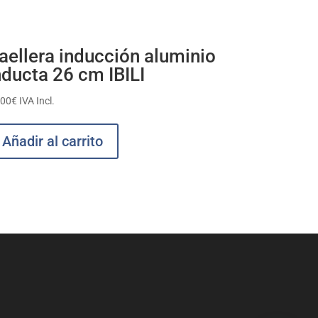
aellera inducción aluminio
nducta 26 cm IBILI
,00
€
IVA Incl.
Añadir al carrito