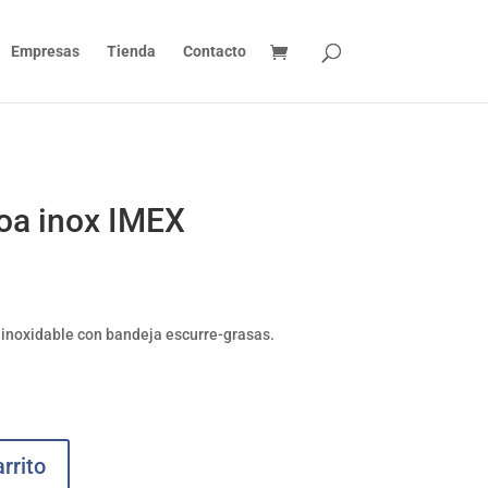
Empresas
Tienda
Contacto
coa inox IMEX
 inoxidable con bandeja escurre-grasas.
rrito