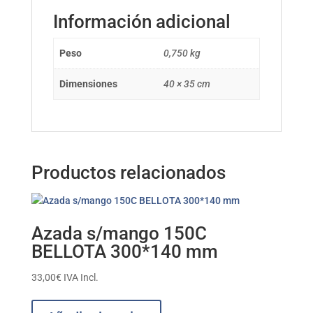
Información adicional
Peso
0,750 kg
Dimensiones
40 × 35 cm
Productos relacionados
Azada s/mango 150C
BELLOTA 300*140 mm
33,00
€
IVA Incl.