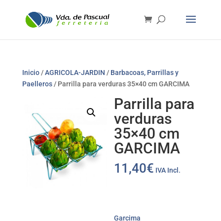
Inicio
/
AGRICOLA-JARDIN
/
Barbacoas, Parrillas y
Paelleros
/ Parrilla para verduras 35×40 cm GARCIMA
Parrilla para
verduras
35×40 cm
GARCIMA
11,40
€
IVA Incl.
Garcima