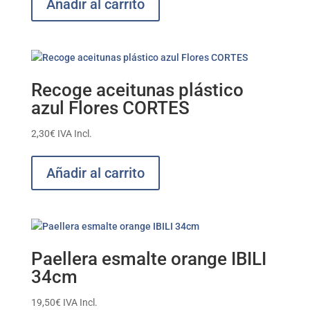
Añadir al carrito
Recoge aceitunas plástico
azul Flores CORTES
2,30
€
IVA Incl.
Añadir al carrito
Paellera esmalte orange IBILI
34cm
19,50
€
IVA Incl.