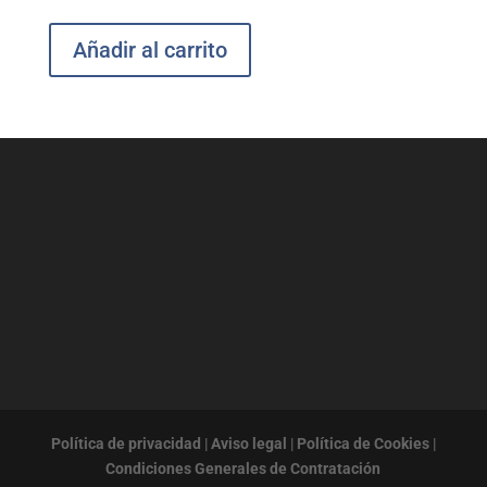
Añadir al carrito
Política de privacidad
|
Aviso legal
|
Política de Cookies
|
Condiciones Generales de Contratación