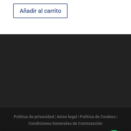
Añadir al carrito
Política de privacidad
|
Aviso legal
|
Política de Cookies
|
Condiciones Generales de Contratación