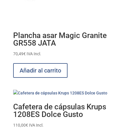
Plancha asar Magic Granite
GR558 JATA
70,49
€
IVA Incl.
Añadir al carrito
Cafetera de cápsulas Krups
1208ES Dolce Gusto
110,00
€
IVA Incl.