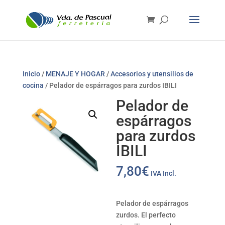
Inicio
/
MENAJE Y HOGAR
/
Accesorios y utensilios de
cocina
/ Pelador de espárragos para zurdos IBILI
Pelador de
espárragos
para zurdos
IBILI
7,80
€
IVA Incl.
Pelador de espárragos
zurdos. El perfecto