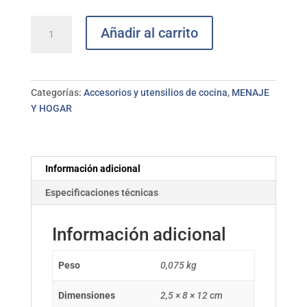
Pelapatatas
Añadir al carrito
inox
Rigamonti
cantidad
Categorías:
Accesorios y utensilios de cocina
,
MENAJE
Y HOGAR
Información adicional
Especificaciones técnicas
Información adicional
Peso
0,075 kg
Dimensiones
2,5 × 8 × 12 cm