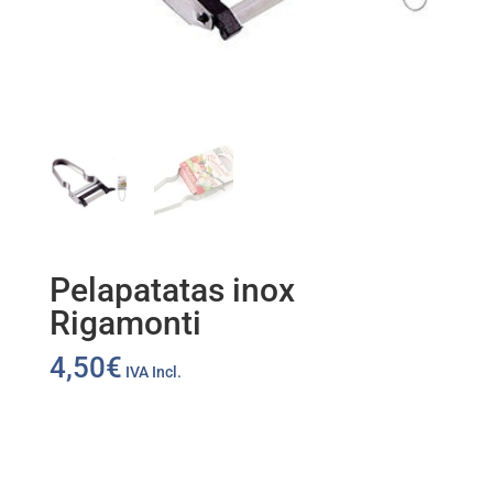
Pelapatatas inox
Rigamonti
4,50
€
IVA Incl.