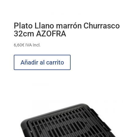
Plato Llano marrón Churrasco
32cm AZOFRA
6,60
€
IVA Incl.
Añadir al carrito