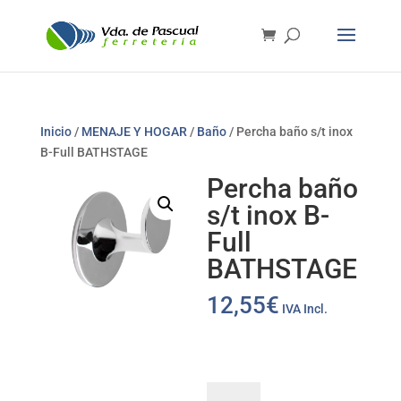
Inicio
/
MENAJE Y HOGAR
/
Baño
/ Percha baño s/t inox
B-Full BATHSTAGE
Percha baño
s/t inox B-
Full
BATHSTAGE
12,55
€
IVA Incl.
Percha