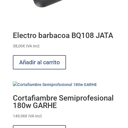
Electro barbacoa BQ108 JATA
38,00
€
IVA Incl.
Añadir al carrito
Cortafiambre Semiprofesional
180w GARHE
149,96
€
IVA Incl.