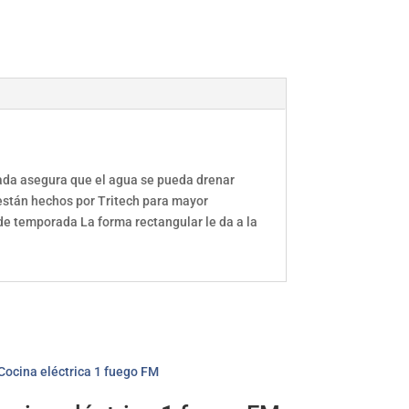
rada asegura que el agua se pueda drenar
 están hechos por Tritech para mayor
 de temporada La forma rectangular le da a la