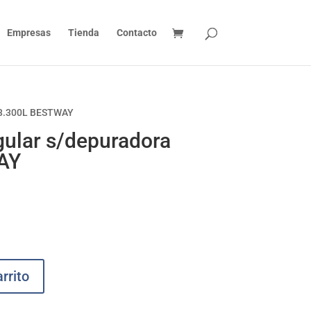
Empresas
Tienda
Contacto
a 3.300L BESTWAY
gular s/depuradora
AY
rrito