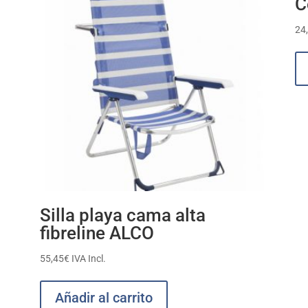
C
24
Silla playa cama alta
fibreline ALCO
55,45
€
IVA Incl.
Añadir al carrito