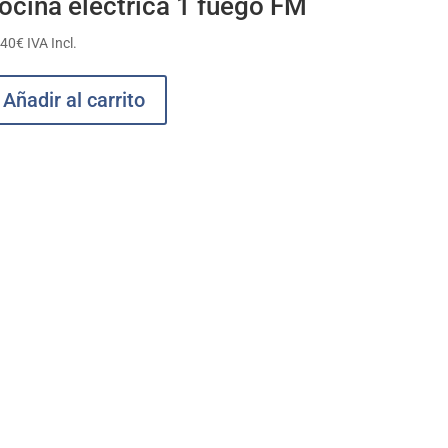
ocina eléctrica 1 fuego FM
,40
€
IVA Incl.
Añadir al carrito