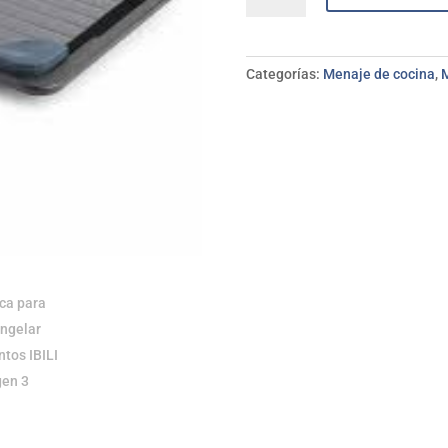
descongelar
alimentos
IBILI
Categorías:
Menaje de cocina
,
cantidad