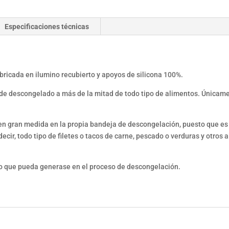
Especificaciones técnicas
bricada en ilumino recubierto y apoyos de silicona 100%.
de descongelado a más de la mitad de todo tipo de alimentos. Únicame
n gran medida en la propia bandeja de descongelación, puesto que es 
cir, todo tipo de filetes o tacos de carne, pescado o verduras y otros
ido que pueda generase en el proceso de descongelación.