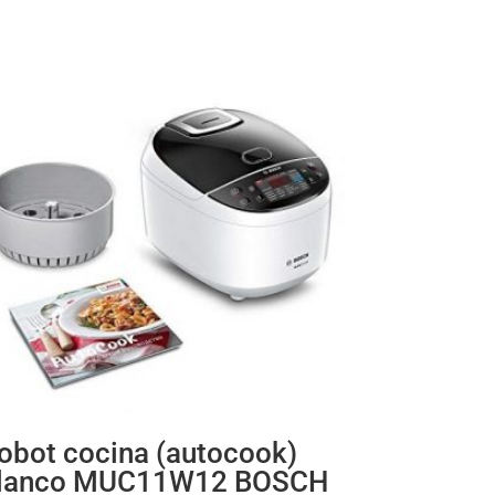
obot cocina (autocook)
lanco MUC11W12 BOSCH