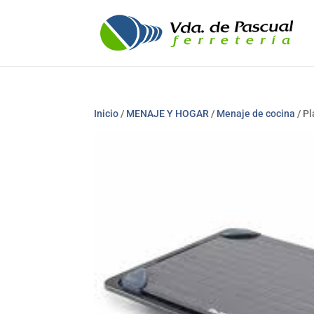
Inicio
/
MENAJE Y HOGAR
/
Menaje de cocina
/ Pl