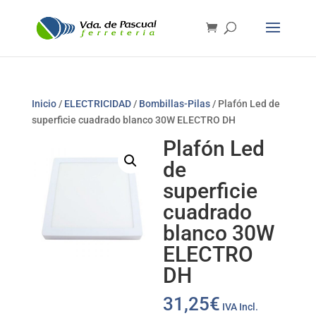
Inicio
/
ELECTRICIDAD
/
Bombillas-Pilas
/ Plafón Led de
superficie cuadrado blanco 30W ELECTRO DH
Plafón Led
de
superficie
cuadrado
blanco 30W
ELECTRO
DH
31,25
€
IVA Incl.