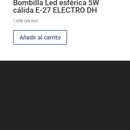
Bombilla Led esférica 5W
cálida E-27 ELECTRO DH
1,95
€
IVA Incl.
Añadir al carrito