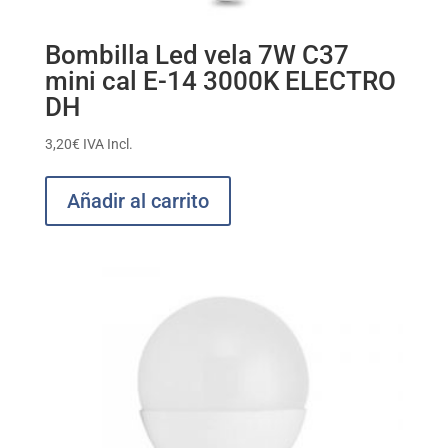
Bombilla Led vela 7W C37
mini cal E-14 3000K ELECTRO
DH
3,20
€
IVA Incl.
Añadir al carrito