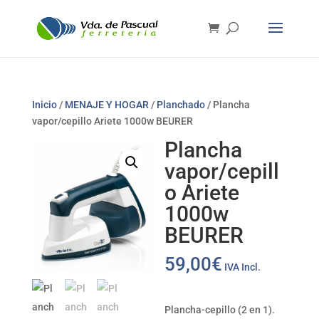
Inicio
/
MENAJE Y HOGAR
/
Planchado
/ Plancha
vapor/cepillo Ariete 1000w BEURER
Plancha
vapor/cepill
o Ariete
1000w
BEURER
59,00
€
IVA Incl.
Plancha-cepillo (2 en 1).