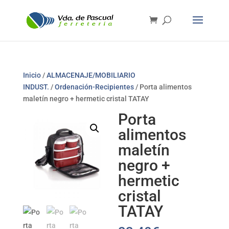
Inicio
/
ALMACENAJE/MOBILIARIO
INDUST.
/
Ordenación-Recipientes
/ Porta alimentos
maletín negro + hermetic cristal TATAY
Porta
alimentos
maletín
negro +
hermetic
cristal
TATAY