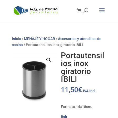
Inicio
/
MENAJE Y HOGAR
/
Accesorios y utensilios de
cocina
/ Portautensilios inox giratorio IBILI
Portautensil
ios inox
giratorio
IBILI
11,50
€
IVA Incl.
Formato 14x18cm.
Ibili