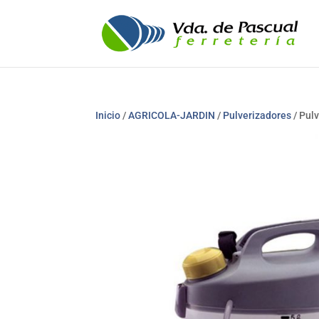
Inicio
/
AGRICOLA-JARDIN
/
Pulverizadores
/ Pul