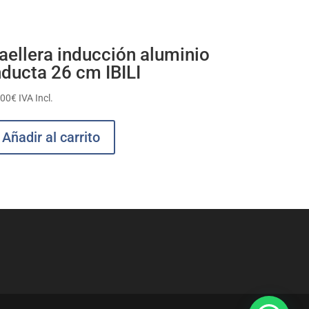
aellera inducción aluminio
nducta 26 cm IBILI
,00
€
IVA Incl.
Añadir al carrito