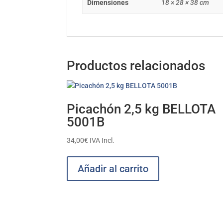
Dimensiones
18 × 28 × 38 cm
Productos relacionados
Picachón 2,5 kg BELLOTA
5001B
34,00
€
IVA Incl.
Añadir al carrito