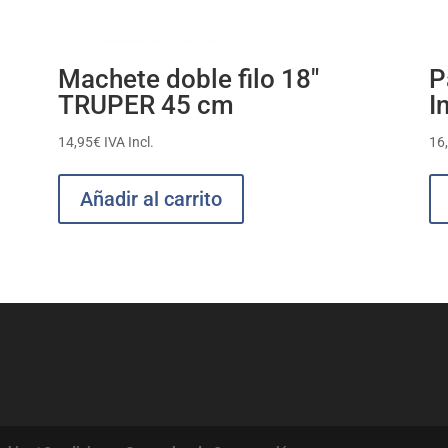
Machete doble filo 18″
P
TRUPER 45 cm
I
14,95
€
IVA Incl.
16
Añadir al carrito