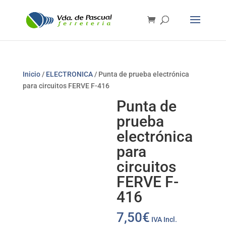
Inicio
/
ELECTRONICA
/ Punta de prueba electrónica
para circuitos FERVE F-416
Punta de
prueba
electrónica
para
circuitos
FERVE F-
416
7,50
€
IVA Incl.