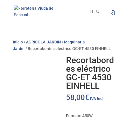
Inicio
/
AGRICOLA-JARDIN
/
Maquinaria
Jardín
/ Recortabordes eléctrico GC-ET 4530 EINHELL
Recortabord
es eléctrico
GC-ET 4530
EINHELL
58,00
€
IVA Incl.
Formato 450W.