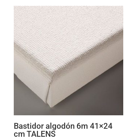
Bastidor algodón 6m 41×24
cm TALENS