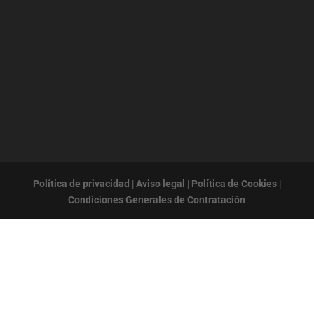
Política de privacidad
|
Aviso legal
|
Política de Cookies
|
Condiciones Generales de Contratación