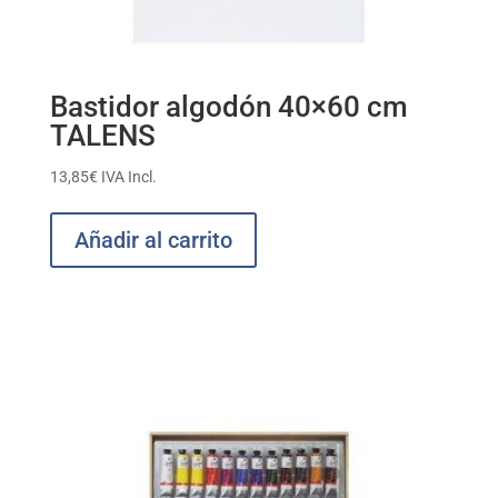
Bastidor algodón 40×60 cm
TALENS
13,85
€
IVA Incl.
Añadir al carrito