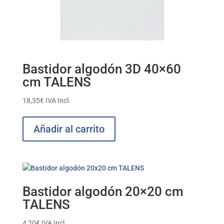
Bastidor algodón 3D 40×60
cm TALENS
18,35
€
IVA Incl.
Añadir al carrito
Bastidor algodón 20×20 cm
TALENS
4,20
€
IVA Incl.