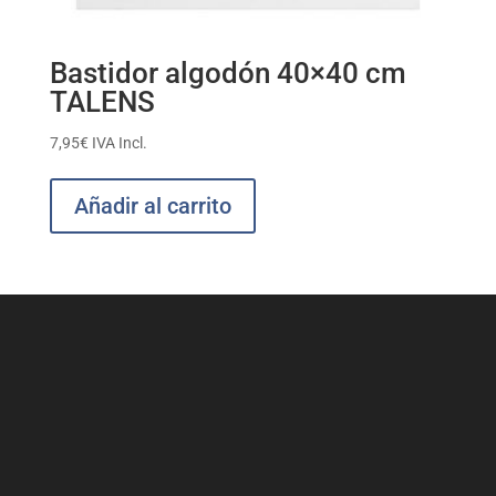
Bastidor algodón 40×40 cm
TALENS
7,95
€
IVA Incl.
Añadir al carrito