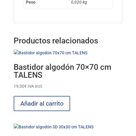
Peso
0,020 kg
Productos relacionados
Bastidor algodón 70×70 cm
TALENS
19,30
€
IVA Incl.
Añadir al carrito