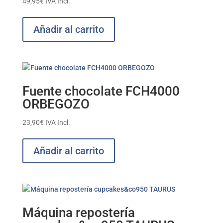
49,95
€
IVA Incl.
Añadir al carrito
Fuente chocolate FCH4000
ORBEGOZO
23,90
€
IVA Incl.
Añadir al carrito
Máquina repostería