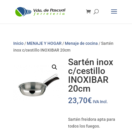
Inicio
/
MENAJE Y HOGAR
/
Menaje de cocina
/ Sartén
inox c/cestillo INOXIBAR 20cm
Sartén inox
c/cestillo
INOXIBAR
20cm
23,70
€
IVA Incl.
Sartén freidora apta para
todos los fuegos.