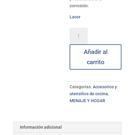
corrosión.
Lacor
Servilletero
inoxidable
LACOR
Añadir al
cantidad
carrito
Categorías:
Accesorios y
utensilios de cocina
,
MENAJE Y HOGAR
Información adicional