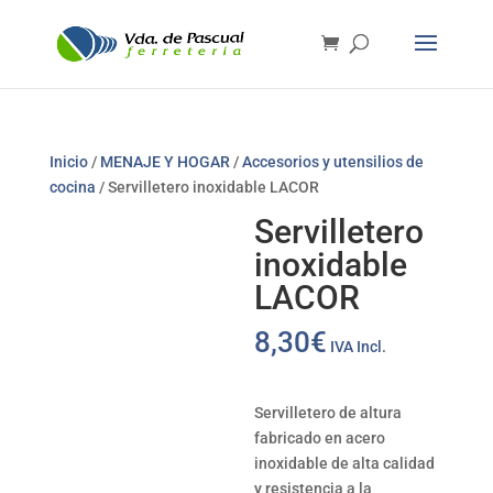
Inicio
/
MENAJE Y HOGAR
/
Accesorios y utensilios de
cocina
/ Servilletero inoxidable LACOR
Servilletero
inoxidable
LACOR
8,30
€
IVA Incl.
Servilletero de altura
fabricado en acero
inoxidable de alta calidad
y resistencia a la