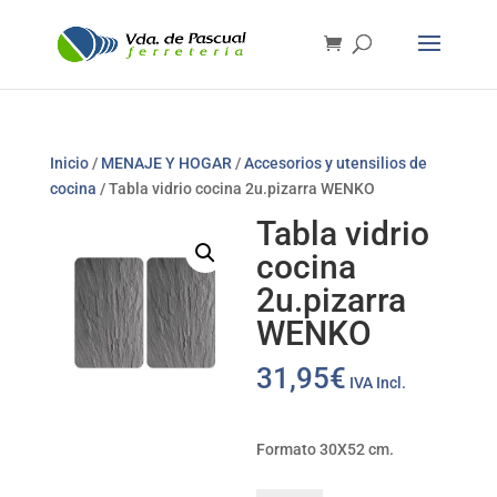
Inicio
/
MENAJE Y HOGAR
/
Accesorios y utensilios de
cocina
/ Tabla vidrio cocina 2u.pizarra WENKO
Tabla vidrio
cocina
2u.pizarra
WENKO
31,95
€
IVA Incl.
Formato 30X52 cm.