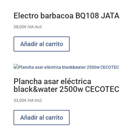
Electro barbacoa BQ108 JATA
38,00
€
IVA Incl.
Añadir al carrito
Plancha asar eléctrica
black&water 2500w CECOTEC
33,00
€
IVA Incl.
Añadir al carrito