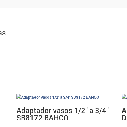
as
Adaptador vasos 1/2″ a 3/4″
A
SB8172 BAHCO
D