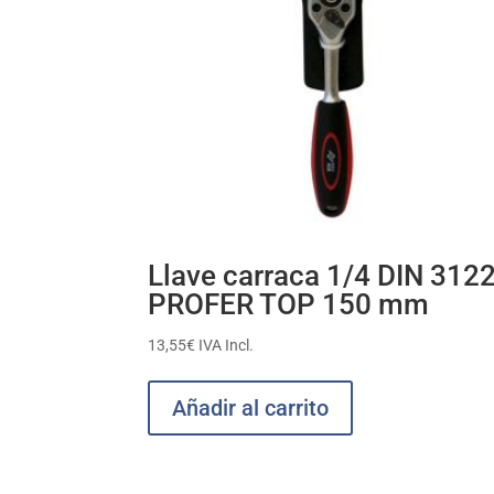
Llave carraca 1/4 DIN 312
PROFER TOP 150 mm
13,55
€
IVA Incl.
Añadir al carrito