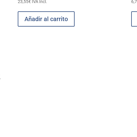
23,55
€
IVA Incl.
6,
Añadir al carrito
2