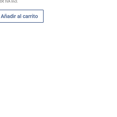
70
€
IVA Incl.
Añadir al carrito