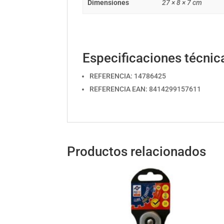
Dimensiones
27 × 8 × 7 cm
Especificaciones técnic
REFERENCIA: 14786425
REFERENCIA EAN: 8414299157611
Productos relacionados