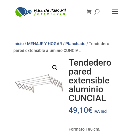
Inicio
/
MENAJE Y HOGAR
/
Planchado
/ Tendedero
pared extensible aluminio CUNCIAL
Tendedero
pared
extensible
aluminio
CUNCIAL
49,10
€
IVA Incl.
Formato 180 cm.