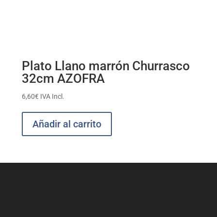
Plato Llano marrón Churrasco
32cm AZOFRA
6,60
€
IVA Incl.
Añadir al carrito