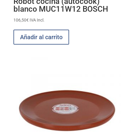
Robot cocina (autocook)
blanco MUC11W12 BOSCH
106,50
€
IVA Incl.
Añadir al carrito