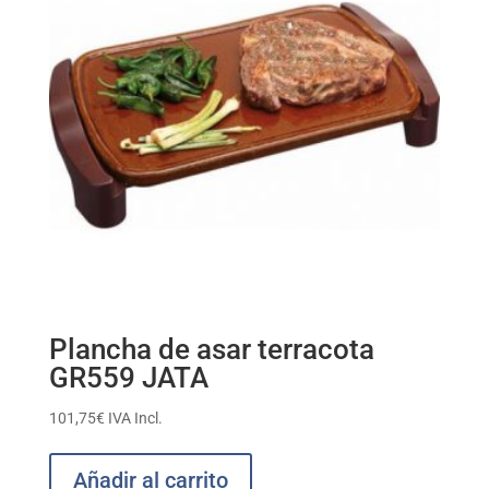
Plancha de asar terracota
GR559 JATA
101,75
€
IVA Incl.
Añadir al carrito