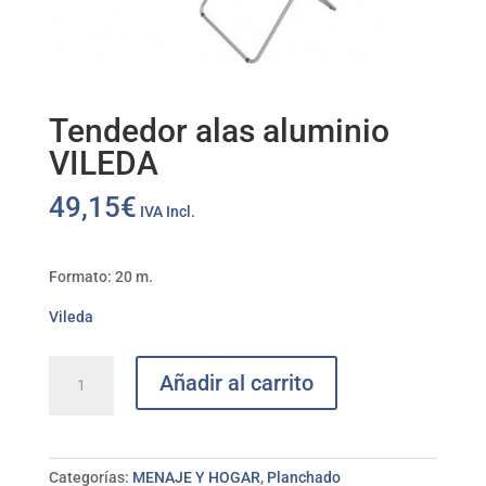
Tendedor alas aluminio
VILEDA
49,15
€
IVA Incl.
Formato: 20 m.
Vileda
Tendedor
Añadir al carrito
alas
aluminio
VILEDA
cantidad
Categorías:
MENAJE Y HOGAR
,
Planchado