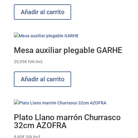
Añadir al carrito
Mesa auxiliar plegable GARHE
20,95
€
IVA Incl.
Añadir al carrito
Plato Llano marrón Churrasco
32cm AZOFRA
6,60
€
IVA Incl.