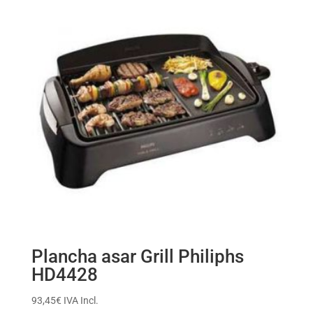
Plancha asar Grill Philiphs
HD4428
93,45
€
IVA Incl.