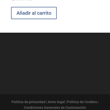
Añadir al carrito
Política de privacidad
|
Aviso legal
|
Política de Cookies
|
Condiciones Generales de Contratación