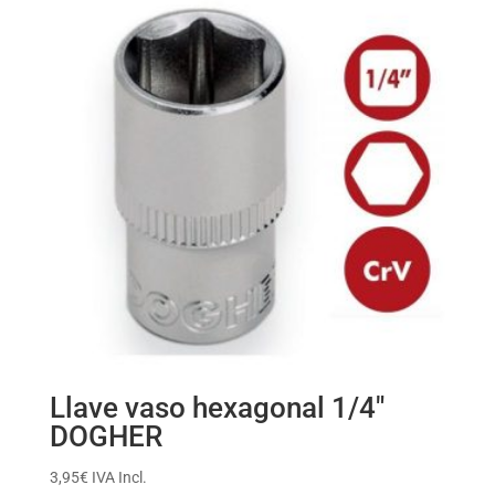
Llave vaso hexagonal 1/4″
DOGHER
3,95
€
IVA Incl.