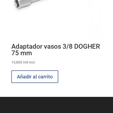
Adaptador vasos 3/8 DOGHER
75 mm
10,80
€
IVA Incl.
Añadir al carrito