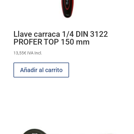
Llave carraca 1/4 DIN 3122
PROFER TOP 150 mm
13,55
€
IVA Incl.
Añadir al carrito