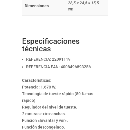
28,5 × 24,5 × 15,5
Dimensiones
cm
Especificaciones
técnicas
REFERENCIA: 22091119
REFERENCIA EAN: 4008496893256
Características:
Potencia: 1.670 W.
Tecnología de tueste rápido (50 % más
rápido).
Regulador del nivel de tueste.
2 ranuras extra-anchas.
Función «levantar y ver».
Función descongelado.