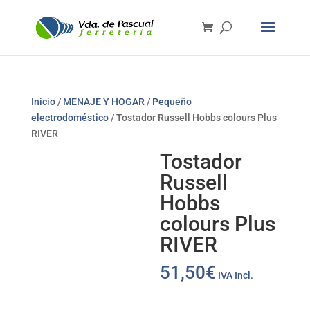
Inicio
/
MENAJE Y HOGAR
/
Pequeño
electrodoméstico
/ Tostador Russell Hobbs colours Plus
RIVER
Tostador
Russell
Hobbs
colours Plus
RIVER
51,50
€
IVA Incl.