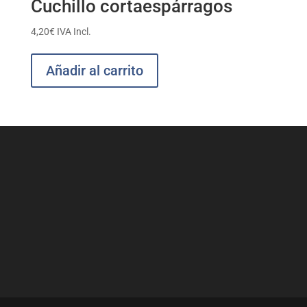
Cuchillo cortaespárragos
4,20
€
IVA Incl.
Añadir al carrito