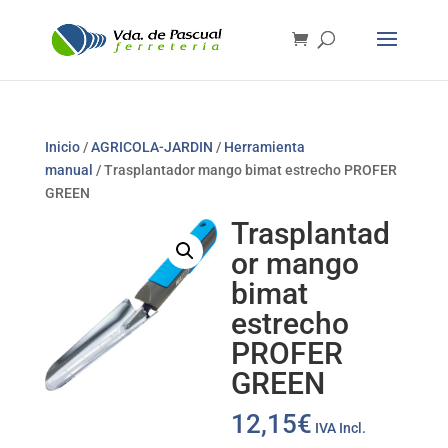
Inicio
/
AGRICOLA-JARDIN
/
Herramienta
manual
/ Trasplantador mango bimat estrecho PROFER
GREEN
Trasplantad
or mango
bimat
estrecho
PROFER
GREEN
12,15
€
IVA Incl.