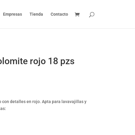
Empresas
Tienda
Contacto
Dolomite rojo 18 pzs
 con detalles en rojo. Apta para lavavajillas y
zas: