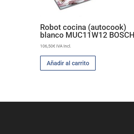
Robot cocina (autocook)
blanco MUC11W12 BOSC
106,50
€
IVA Incl.
Añadir al carrito