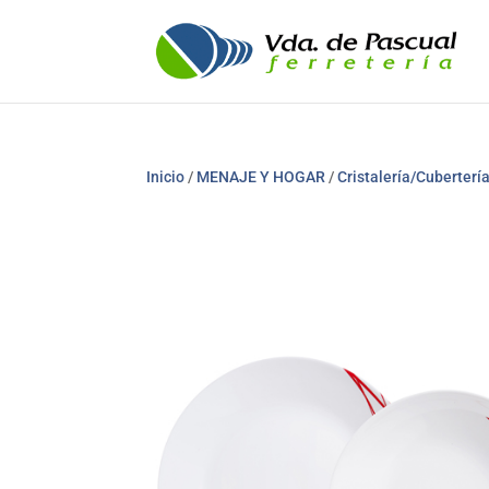
Inicio
/
MENAJE Y HOGAR
/
Cristalería/Cubertería