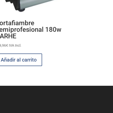
ortafiambre
emiprofesional 180w
ARHE
9,96
€
IVA Incl.
Añadir al carrito