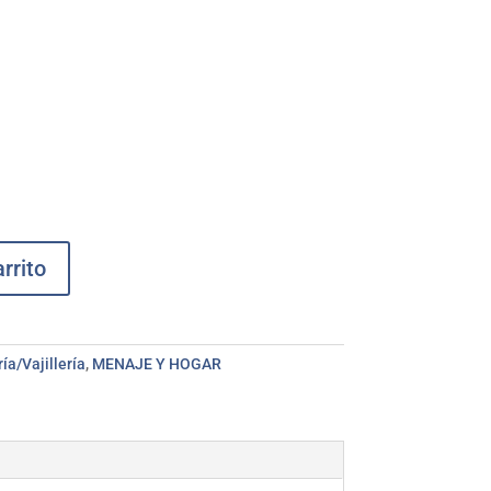
rrito
ía/Vajillería
,
MENAJE Y HOGAR