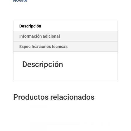
HOGAR
cantidad
Descripción
Información adicional
Especificaciones técnicas
Descripción
Productos relacionados