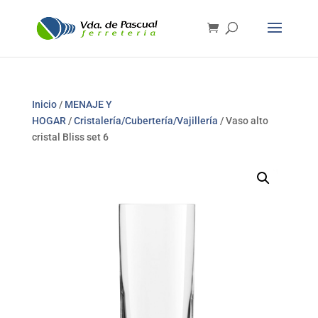
Inicio
/
MENAJE Y
HOGAR
/
Cristalería/Cubertería/Vajillería
/ Vaso alto
cristal Bliss set 6