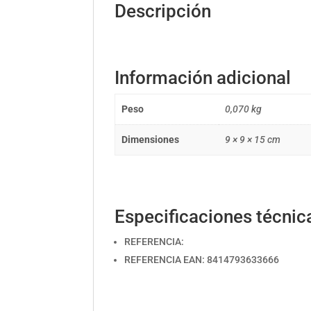
Descripción
Información adicional
Peso
0,070 kg
Dimensiones
9 × 9 × 15 cm
Especificaciones técnic
REFERENCIA:
REFERENCIA EAN: 8414793633666