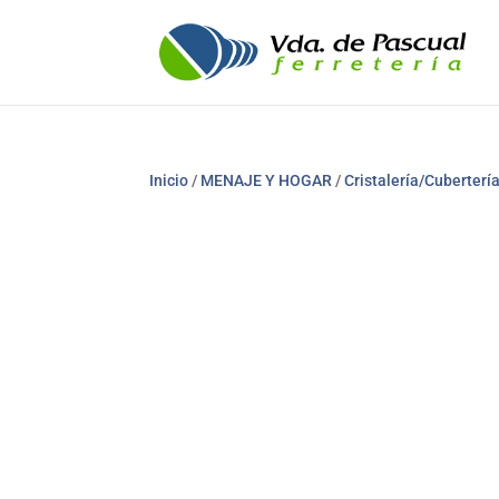
Inicio
/
MENAJE Y HOGAR
/
Cristalería/Cubertería