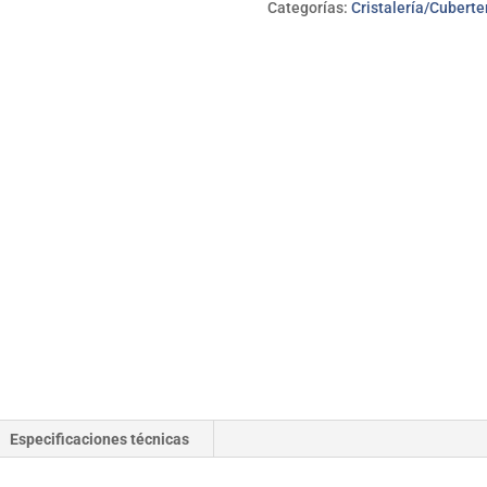
Categorías:
Cristalería/Cuberter
cantidad
Especificaciones técnicas