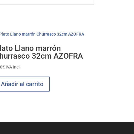
lato Llano marrón
hurrasco 32cm AZOFRA
60
€
IVA Incl.
Añadir al carrito