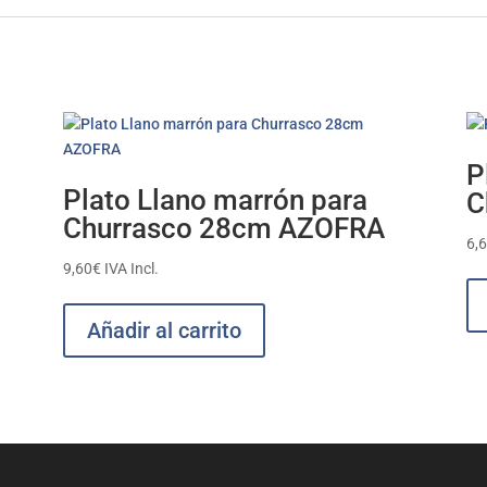
P
Plato Llano marrón para
C
Churrasco 28cm AZOFRA
6,
9,60
€
IVA Incl.
Añadir al carrito