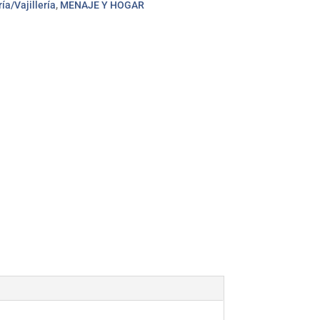
ía/Vajillería
,
MENAJE Y HOGAR