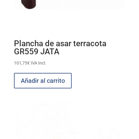
Plancha de asar terracota
GR559 JATA
101,75
€
IVA Incl.
Añadir al carrito