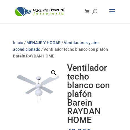
Inicio
/
MENAJE Y HOGAR
/
Ventiladores y aire
acondicionado
/ Ventilador techo blanco con plafón
Barein RAYDAN HOME
Ventilador
techo
blanco con
plafón
Barein
RAYDAN
HOME