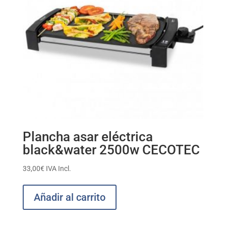
Plancha asar eléctrica
black&water 2500w CECOTEC
33,00
€
IVA Incl.
Añadir al carrito