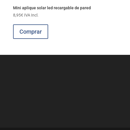
Mini aplique solar led recargable de pared
8,95
€
IVA Incl.
Comprar