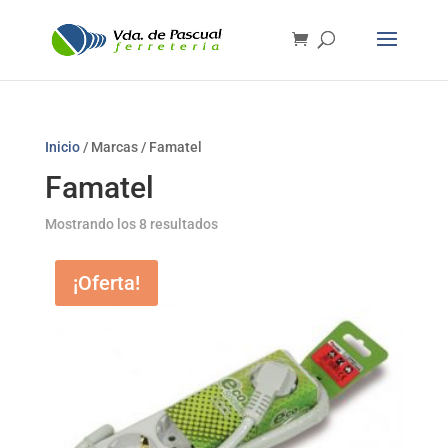
Inicio
/ Marcas / Famatel
Famatel
Mostrando los 8 resultados
¡Oferta!