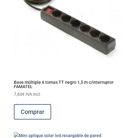
Base múltiple 6 tomas TT negro 1,5 m c/interruptor
FAMATEL
7,60
€
IVA Incl.
Comprar