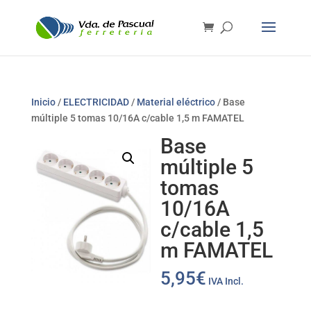
Inicio
/
ELECTRICIDAD
/
Material eléctrico
/ Base
múltiple 5 tomas 10/16A c/cable 1,5 m FAMATEL
Base
múltiple 5
tomas
10/16A
c/cable 1,5
m FAMATEL
5,95
€
IVA Incl.