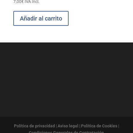
7,00
€
IVA Incl.
Añadir al carrito
Política de privacidad
|
Aviso legal
|
Política de Cookies
|
Condiciones Generales de Contratación