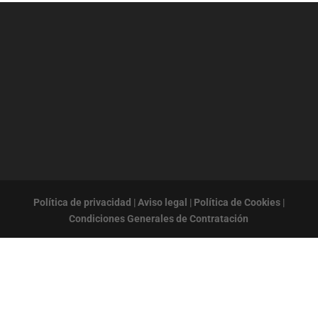
Política de privacidad
|
Aviso legal
|
Política de Cookies
|
Condiciones Generales de Contratación