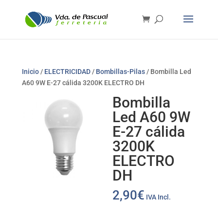
Inicio
/
ELECTRICIDAD
/
Bombillas-Pilas
/ Bombilla Led
A60 9W E-27 cálida 3200K ELECTRO DH
Bombilla
Led A60 9W
E-27 cálida
3200K
ELECTRO
DH
2,90
€
IVA Incl.