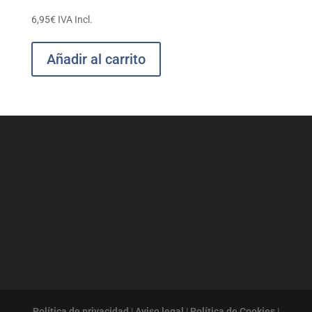
6,95
€
IVA Incl.
Añadir al carrito
Política de privacidad
|
Aviso legal
|
Política de Cookies
|