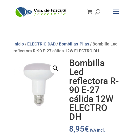
Inicio
/
ELECTRICIDAD
/
Bombillas-Pilas
/ Bombilla Led
reflectora R-90 E-27 cálida 12W ELECTRO DH
Bombilla
Led
reflectora R-
90 E-27
cálida 12W
ELECTRO
DH
8,95
€
IVA Incl.